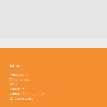
Links
Impressum
Datenschutz
AGB
Widerruf
Widerruf für digitale Inhalte
Zahlungsweisen