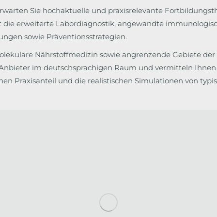
warten Sie hochaktuelle und praxisrelevante Fortbildungst
ist die erweiterte Labordiagnostik, angewandte immunologisc
ungen sowie Präventionsstrategien.
molekulare Nährstoffmedizin sowie angrenzende Gebiete der 
e Anbieter im deutschsprachigen Raum und vermitteln Ihnen
hen Praxisanteil und die realistischen Simulationen von typi