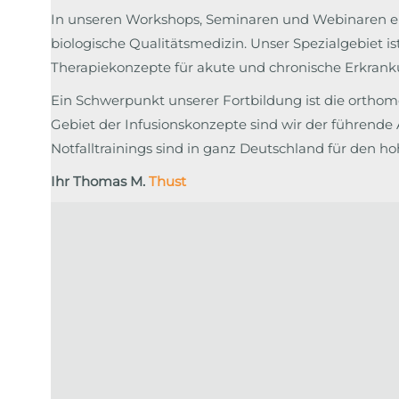
In unseren Workshops, Seminaren und Webinaren er
biologische Qualitätsmedizin. Unser Spezialgebiet 
Therapiekonzepte für akute und chronische Erkrank
Ein Schwerpunkt unserer Fortbildung ist die ortho
Gebiet der Infusionskonzepte sind wir der führend
Notfalltrainings sind in ganz Deutschland für den ho
Ihr Thomas M.
Thust