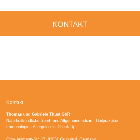
KONTAKT
Kontakt
Thomas und Gabriele Thust GbR
Naturheilkundliche Sport- und Allgemeinmedizin · Heilpraktiker ·
Immunologie · Allergologie · Check-Up
Otto-Heilmann-Str. 17, 82031 Grünwald, Germany