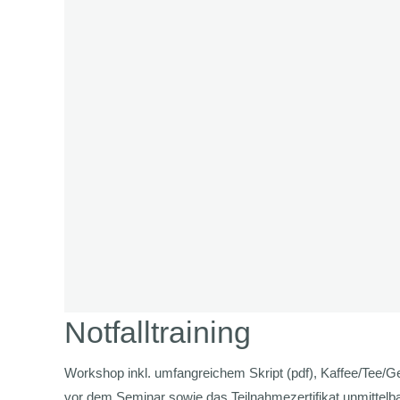
Notfalltraining
Workshop inkl. umfangreichem Skript (pdf), Kaffee/Tee
vor dem Seminar sowie das Teilnahmezertifikat unmittel