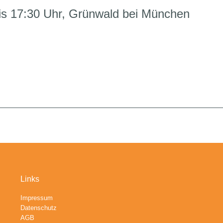
bis 17:30 Uhr, Grünwald bei München
Links
Impressum
Datenschutz
AGB