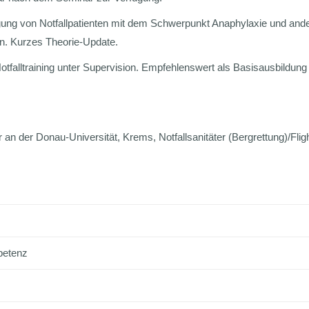
rgung von Notfallpatienten mit dem Schwerpunkt Anaphylaxie und andere
en. Kurzes Theorie-Update.
lltraining unter Supervision. Empfehlenswert als Basisausbildung un
r an der Donau-Universität, Krems, Notfallsanitäter (Bergrettung)/Fli
petenz