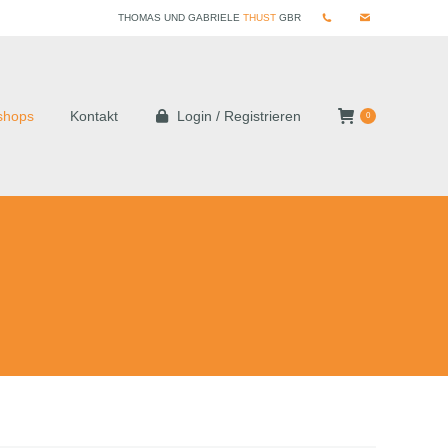
THOMAS UND GABRIELE
THUST
GBR
shops
Kontakt
Login / Registrieren
0