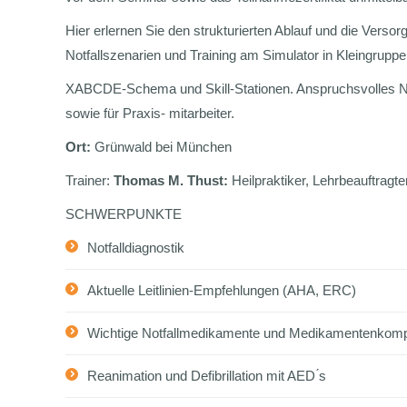
Hier erlernen Sie den strukturierten Ablauf und die Verso
Notfallszenarien und Training am Simulator in Kleingrupp
XABCDE-Schema und Skill-Stationen. Anspruchsvolles Notfa
sowie für Praxis- mitarbeiter.
Ort:
Grünwald bei München
Trainer:
Thomas M. Thust:
Heilpraktiker, Lehrbeauftragte
SCHWERPUNKTE
Notfalldiagnostik
Aktuelle Leitlinien-Empfehlungen (AHA, ERC)
Wichtige Notfallmedikamente und Medikamentenkom
Reanimation und Defibrillation mit AED ́s