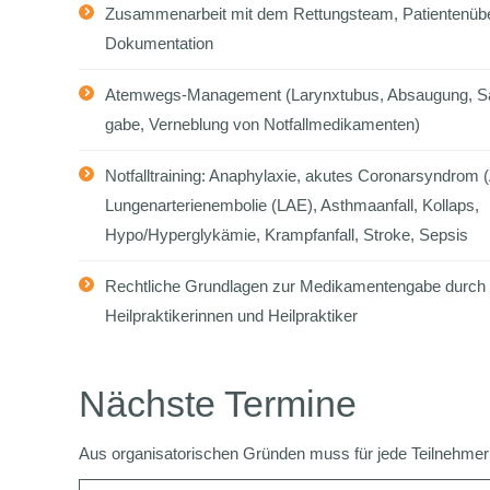
Zusammenarbeit mit dem Rettungsteam, Patientenüb
Dokumentation
Atemwegs-Management (Larynxtubus, Absaugung, Sa
gabe, Verneblung von Notfallmedikamenten)
Notfalltraining: Anaphylaxie, akutes Coronarsyndrom 
Lungenarterienembolie (LAE), Asthmaanfall, Kollaps,
Hypo/Hyperglykämie, Krampfanfall, Stroke, Sepsis
Rechtliche Grundlagen zur Medikamentengabe durch
Heilpraktikerinnen und Heilpraktiker
Nächste Termine
Aus organisatorischen Gründen muss für jede Teilnehmeri