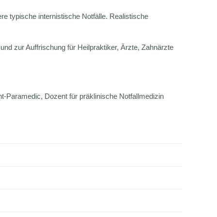
 typische internistische Notfälle. Realistische
d zur Auffrischung für Heilpraktiker, Ärzte, Zahnärzte
ght-Paramedic, Dozent für präklinische Notfallmedizin