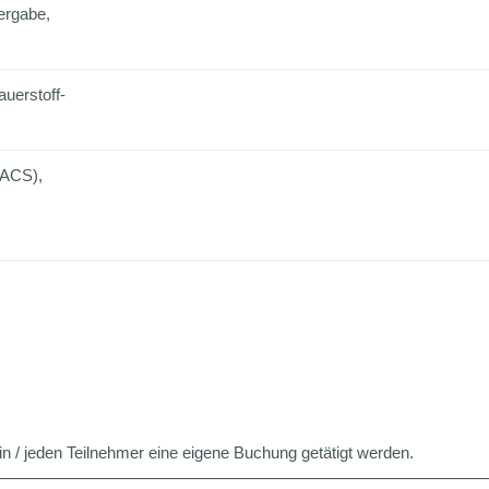
ergabe,
uerstoff-
(ACS),
n / jeden Teilnehmer eine eigene Buchung getätigt werden.