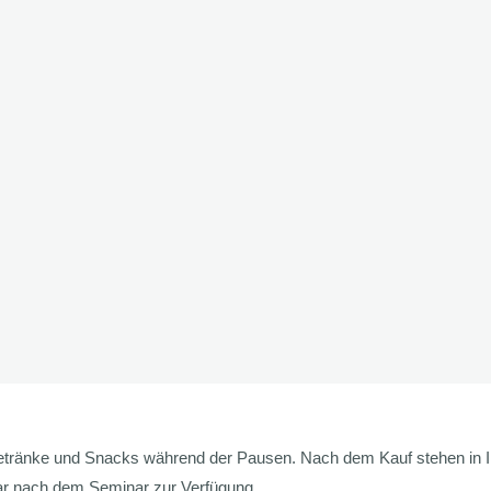
/Getränke und Snacks während der Pausen. Nach dem Kauf stehen in
bar nach dem Seminar zur Verfügung.