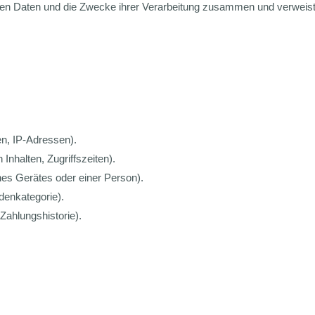
teten Daten und die Zwecke ihrer Verarbeitung zusammen und verweis
n, IP-Adressen).
nhalten, Zugriffszeiten).
nes Gerätes oder einer Person).
denkategorie).
ahlungshistorie).