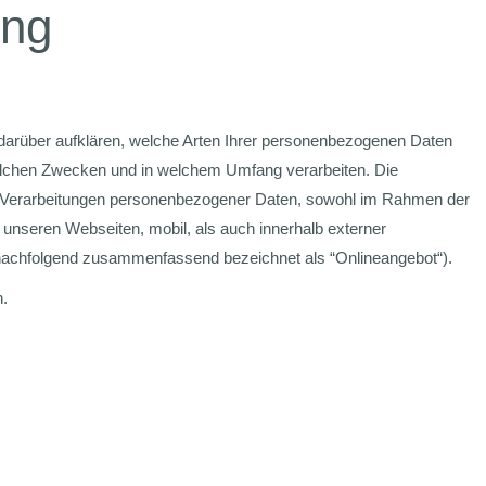
ung
darüber aufklären, welche Arten Ihrer personenbezogenen Daten
welchen Zwecken und in welchem Umfang verarbeiten. Die
ten Verarbeitungen personenbezogener Daten, sowohl im Rahmen der
 unseren Webseiten, mobil, als auch innerhalb externer
(nachfolgend zusammenfassend bezeichnet als “Onlineangebot“).
h.