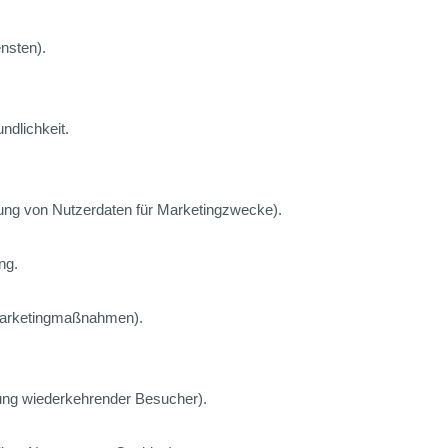
nsten).
ndlichkeit.
tung von Nutzerdaten für Marketingzwecke).
ng.
Marketingmaßnahmen).
nung wiederkehrender Besucher).