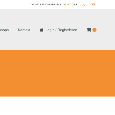
THOMAS UND GABRIELE
THUST
GBR
shops
Kontakt
Login / Registrieren
0