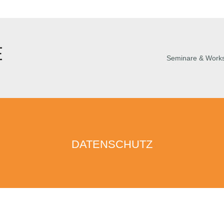
Seminare & Work
DATENSCHUTZ