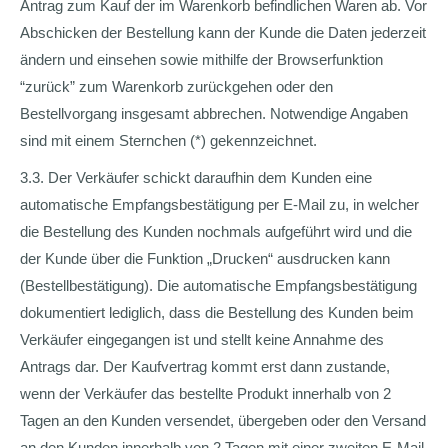
Antrag zum Kauf der im Warenkorb befindlichen Waren ab. Vor
Abschicken der Bestellung kann der Kunde die Daten jederzeit
ändern und einsehen sowie mithilfe der Browserfunktion
“zurück” zum Warenkorb zurückgehen oder den
Bestellvorgang insgesamt abbrechen. Notwendige Angaben
sind mit einem Sternchen (*) gekennzeichnet.
3.3. Der Verkäufer schickt daraufhin dem Kunden eine
automatische Empfangsbestätigung per E-Mail zu, in welcher
die Bestellung des Kunden nochmals aufgeführt wird und die
der Kunde über die Funktion „Drucken“ ausdrucken kann
(Bestellbestätigung). Die automatische Empfangsbestätigung
dokumentiert lediglich, dass die Bestellung des Kunden beim
Verkäufer eingegangen ist und stellt keine Annahme des
Antrags dar. Der Kaufvertrag kommt erst dann zustande,
wenn der Verkäufer das bestellte Produkt innerhalb von 2
Tagen an den Kunden versendet, übergeben oder den Versand
an den Kunden innerhalb von 2 Tagen mit einer zweiten E-Mail,