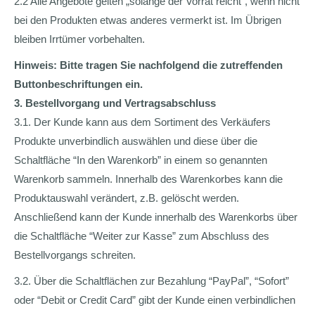
2.2 Alle Angebote gelten „solange der Vorrat reicht“, wenn nicht
bei den Produkten etwas anderes vermerkt ist. Im Übrigen
bleiben Irrtümer vorbehalten.
Hinweis: Bitte tragen Sie nachfolgend die zutreffenden
Buttonbeschriftungen ein.
3. Bestellvorgang und Vertragsabschluss
3.1. Der Kunde kann aus dem Sortiment des Verkäufers
Produkte unverbindlich auswählen und diese über die
Schaltfläche “In den Warenkorb” in einem so genannten
Warenkorb sammeln. Innerhalb des Warenkorbes kann die
Produktauswahl verändert, z.B. gelöscht werden.
Anschließend kann der Kunde innerhalb des Warenkorbs über
die Schaltfläche “Weiter zur Kasse” zum Abschluss des
Bestellvorgangs schreiten.
3.2. Über die Schaltflächen zur Bezahlung “PayPal”, “Sofort”
oder “Debit or Credit Card” gibt der Kunde einen verbindlichen